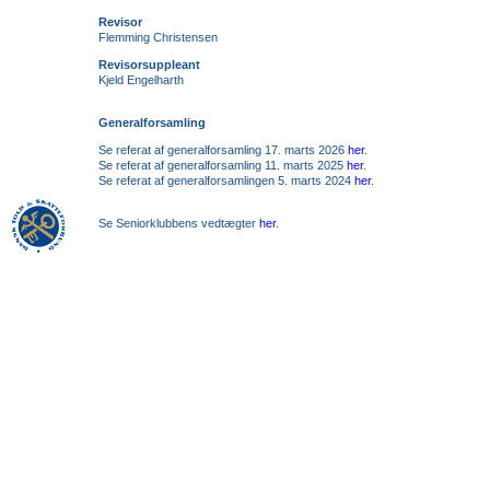
Revisor
Flemming Christensen
Revisorsuppleant
Kjeld Engelharth
Generalforsamling
Se referat af generalforsamling 17. marts 2026
her
.
Se referat af generalforsamling 11. marts 2025
her
.
Se referat af generalforsamlingen 5. marts 2024
her
.
Se Seniorklubbens vedtægter
her
.