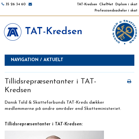
35 26 34 60
TAT-Kredsen
ChefNet
Diplom i skat
Professionsbachelor i skat
TAT-Kredsen
NAVIGATION / AKTUELT
Tillidsrepræsentanter i TAT-
Kredsen
Dansk Told & Skatteforbunds TAT-Kreds dækker
medlemmerne på andre områder end Skatteministeriet.
Tillidsrepræsentanter i TAT-Kredsen: