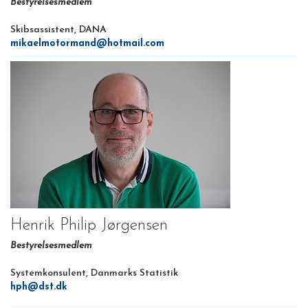
Bestyrelsesmedlem
Skibsassistent, DANA
mikaelmotormand@hotmail.com
Henrik Philip Jørgensen
Bestyrelsesmedlem
Systemkonsulent, Danmarks Statistik
hph@dst.dk