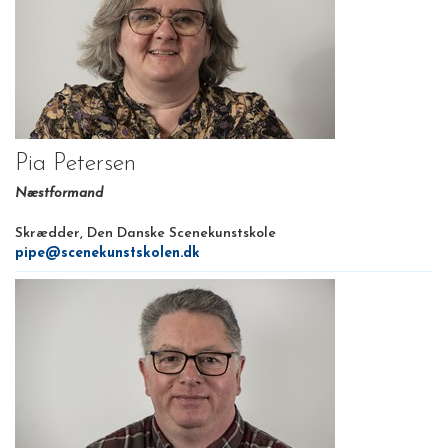
Pia Petersen
Næstformand
Skrædder, Den Danske Scenekunstskole
pipe@scenekunstskolen.dk