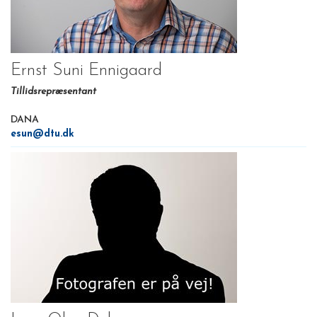
Ernst Suni Ennigaard
Tillidsrepræsentant
DANA
esun@dtu.dk