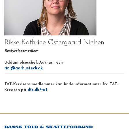
Rikke Kathrine Østergaard Nielsen
Bestyrelsesmedlem
Uddannelseschef, Aarhus Tech
rini@aarhustech.dk
TAT-Kredsens medlemmer kan finde informationer fra TAT-
Kredsen på
dts.dk/tat
.