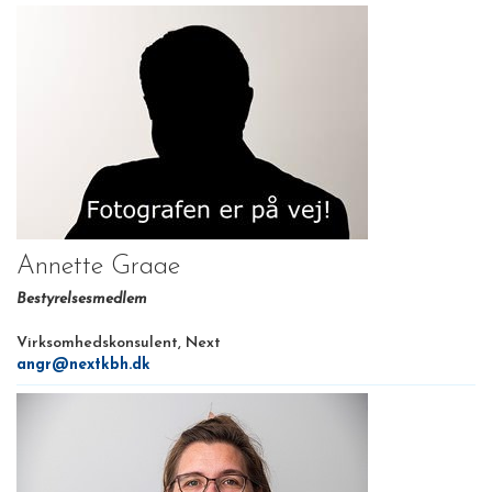
Annette Graae
Bestyrelsesmedlem
Virksomhedskonsulent, Next
angr@nextkbh.dk