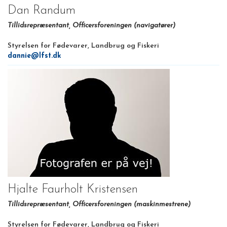
Dan Randum
Tillidsrepræsentant, Officersforeningen (navigatører)
Styrelsen for Fødevarer, Landbrug og Fiskeri
dannie@lfst.dk
Hjalte Faurholt Kristensen
Tillidsrepræsentant, Officersforeningen (maskinmestrene)
Styrelsen for Fødevarer, Landbrug og Fiskeri