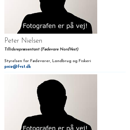
Peter Nielsen
Tillidsrepræsentant (Fødevare NordVest)
Styrelsen for Fødevarer, Landbrug og Fiskeri
pnie@fvst.dk