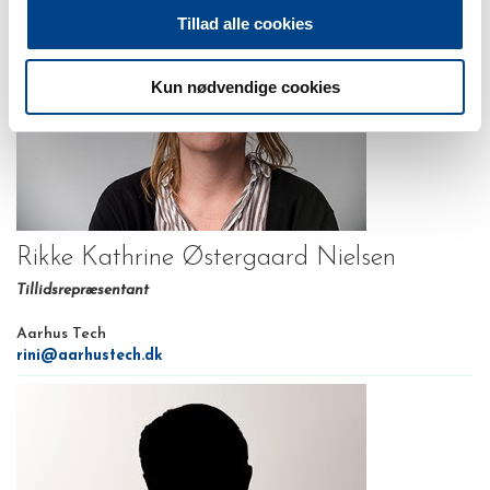
Tillad alle cookies
Kun nødvendige cookies
Rikke Kathrine Østergaard Nielsen
Tillidsrepræsentant
Aarhus Tech
rini@aarhustech.dk