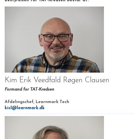
Bestyrelsen for TAT-Kredsen består af:
Kim Erik Veedfald Røgen Clausen
Formand for TAT-Kredsen
Afdelingschef, Learnmark Tech
kicl@learnmark.dk