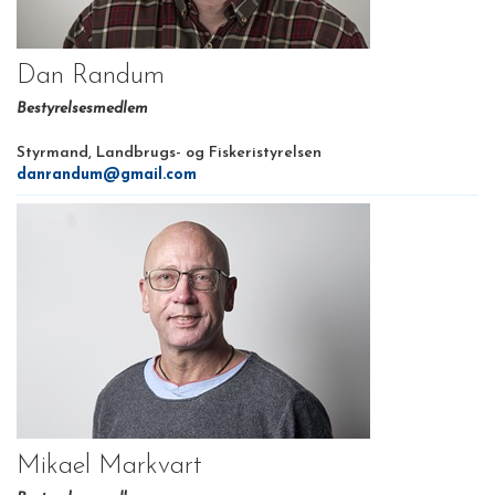
Dan Randum
Bestyrelsesmedlem
Styrmand, Landbrugs- og Fiskeristyrelsen
danrandum@gmail.com
Mikael Markvart