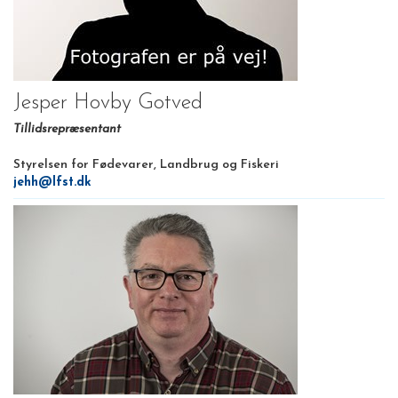
Jesper Hovby Gotved
Tillidsrepræsentant
Styrelsen for Fødevarer, Landbrug og Fiskeri
jehh@lfst.dk