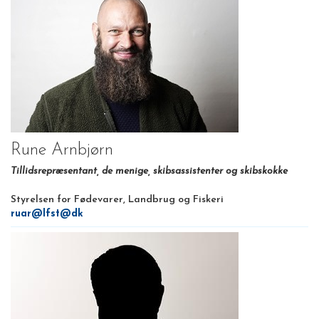
Rune Arnbjørn
Tillidsrepræsentant, de menige, skibsassistenter og skibskokke
Styrelsen for Fødevarer, Landbrug og Fiskeri
ruar@lfst@dk