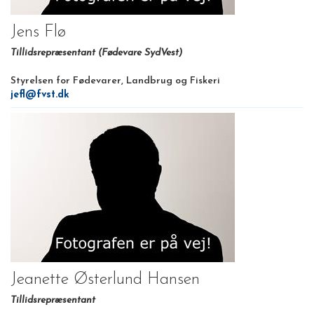
Jens Flø
Tillidsrepræsentant (Fødevare SydVest)
Styrelsen for Fødevarer, Landbrug og Fiskeri
jefl@fvst.dk
Jeanette Østerlund Hansen
Tillidsrepræsentant