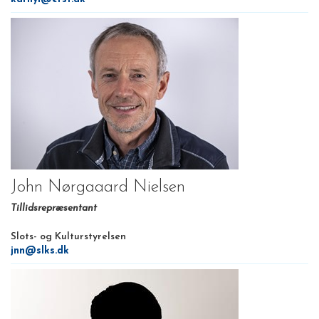
John Nørgaaard Nielsen
Tillidsrepræsentant
Slots- og Kulturstyrelsen
jnn@slks.dk