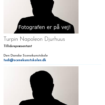
Turpin Napoleon Djurhuus
Tillidsrepræsentant
Den Danske Scenekunstskole
tudi@scenekunstskolen.dk