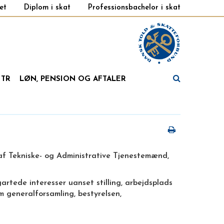
et
Diplom i skat
Professionsbachelor i skat
 TR
LØN, PENSION OG AFTALER
 af Tekniske- og Administrative Tjenestemænd,
artede interesser uanset stilling, arbejdsplads
m generalforsamling, bestyrelsen,