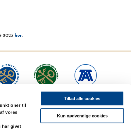
13-2023
her
.
Tillad alle cookies
unktioner til
 af vores
Kun nødvendige cookies
 har givet