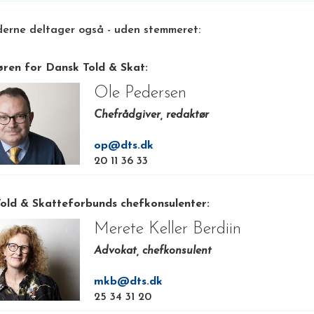
erne deltager også - uden stemmeret:
ren for Dansk Told & Skat:
Ole Pedersen
Chefrådgiver, redaktør
op@dts.dk
20 11 36 33
old & Skatteforbunds chefkonsulenter:
Merete Keller Berdiin
Advokat, chefkonsulent
mkb@dts.dk
25 34 31 20