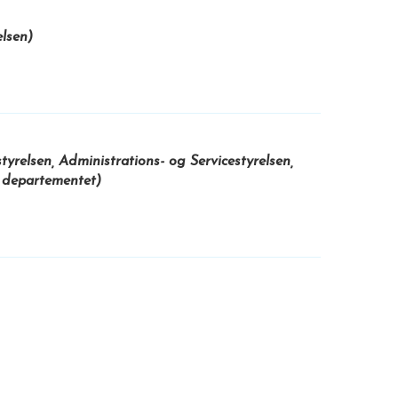
elsen)
yrelsen, Administrations- og Servicestyrelsen,
 departementet)