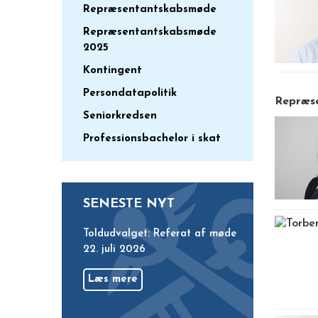
Repræsentantskabsmøde
Repræsentantskabsmøde
2025
Kontingent
Persondatapolitik
Repræse
Seniorkredsen
Professionsbachelor i skat
SENESTE NYT
Toldudvalget: Referat af møde
22. juli 2026
Læs mere