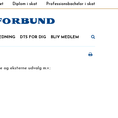
et
Diplom i skat
Professionsbachelor i skat
EDNING
DTS FOR DIG
BLIV MEDLEM
 og eksterne udvalg m.v.: