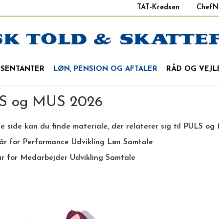
TAT-Kredsen
ChefN
ÆSENTANTER
LØN, PENSION OG AFTALER
RÅD OG VEJL
S og MUS 2026
 side kan du finde materiale, der relaterer sig til PULS og
år for Performance Udvikling Løn Samtale
r for Medarbejder Udvikling Samtale