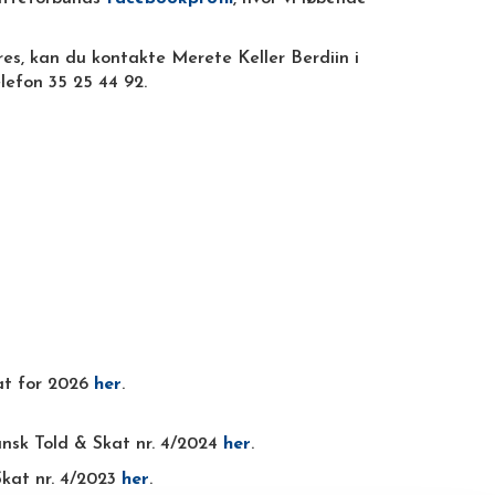
es, kan du kontakte Merete Keller Berdiin i
elefon 35 25 44 92.
kat for 2026
her
.
Dansk Told & Skat nr. 4/2024
her
.
 Skat nr. 4/2023
her
.