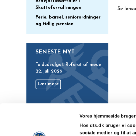
Arbejdstidsaftaler i
Skatteforvaltningen
Se lønsa
Ferie, barsel, seniorordninger
og tidlig pension
SENESTE NYT
Toldudvalget: Referat af møde
22. juli 2026
Læs mere
Vores hjemmeside bruger
Hos dts.dk bruger vi cooki
sociale medier og til at 