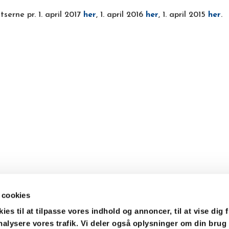
tserne pr. 1. april 2017
her
, 1. april 2016
her
, 1. april 2015
her
.
 cookies
es til at tilpasse vores indhold og annoncer, til at vise dig f
analysere vores trafik. Vi deler også oplysninger om din brug