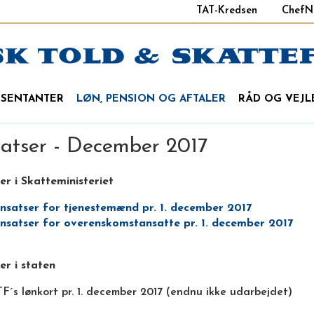
TAT-Kredsen
ChefN
ÆSENTANTER
LØN, PENSION OG AFTALER
RÅD OG VEJL
atser - December 2017
er i Skatteministeriet
nsatser for tjenestemænd pr. 1. december 2017
nsatser for overenskomstansatte pr. 1. december 2017
er i staten
F´s lønkort pr. 1. december 2017 (endnu ikke udarbejdet)