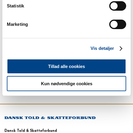
Statistik
Marketing
Jannie Hansen
Vis detaljer
Suppleant i Valgenhed Spillemyndigheden
Odense
Tillad alle cookies
jh@spillemyndigheden.dk
7238 6561
Kun nødvendige cookies
Information fra Valgenhed Spillemyndigheden:
Dansk Told & Skatteforbund