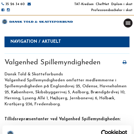
35 26 34 60
TAT-Kredsen
ChefNet
Diplom i skat
Professionsbachelor i skat
NAVIGATION / AKTUELT
Valgenhed Spillemyndigheden
Dansk Told & Skatteforbunds
Valgenhed Spillemyndigheden omfatter medlemmerne i
Spillemyndigheden på Englandsvej 25, Odense, Havneholmen
25, København, Skibsbyggerivej 5, Aalborg, Brændgårdvej 10,
Herning, Lyseng Allé 1, Højbjerg, Jernbanevej 6, Holbæk,
Kratbjerg 236, Fredensborg.
Tillidsrepræsentanter ved Valgenhed Spillemyndigheden: