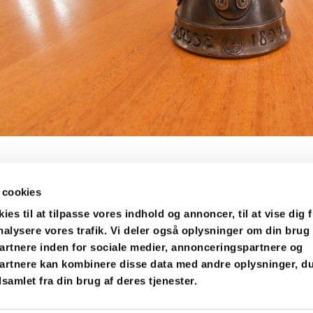
 cookies
es til at tilpasse vores indhold og annoncer, til at vise dig f
analysere vores trafik. Vi deler også oplysninger om din brug
rtnere inden for sociale medier, annonceringspartnere og
artnere kan kombinere disse data med andre oplysninger, du
samlet fra din brug af deres tjenester.