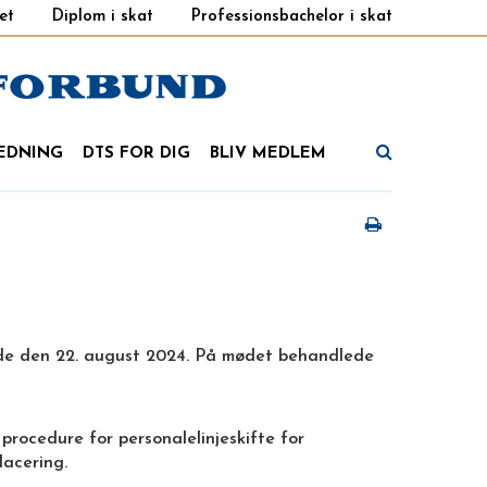
et
Diplom i skat
Professionsbachelor i skat
EDNING
DTS FOR DIG
BLIV MEDLEM
de den 22. august 2024. På mødet behandlede
procedure for personalelinjeskifte for
lacering.