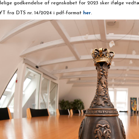
elige godkendelse af regnskabet for 2023 sker ifølge vedtæ
T fra DTS nr. 14/2024 i pdf-format
her
.