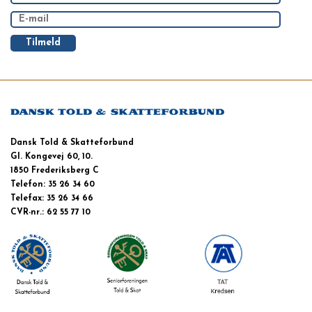
Dansk Told & Skatteforbund
Gl. Kongevej 60, 10.
1850 Frederiksberg C
Telefon: 35 26 34 60
Telefax: 35 26 34 66
CVR-nr.: 62 55 77 10