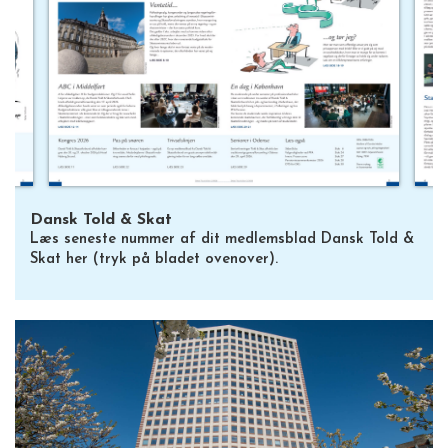
Dansk Told & Skat
Læs seneste nummer af dit medlemsblad Dansk Told &
Skat her (tryk på bladet ovenover).