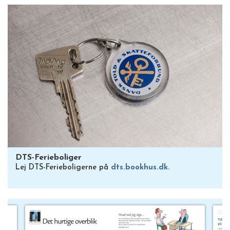
DTS-Ferieboliger
Lej DTS-Ferieboligerne på
dts.bookhus.dk
.