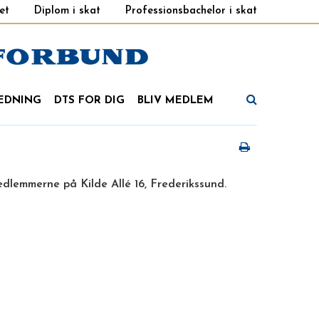
et
Diplom i skat
Professionsbachelor i skat
EDNING
DTS FOR DIG
BLIV MEDLEM
lemmerne på Kilde Allé 16, Frederikssund.