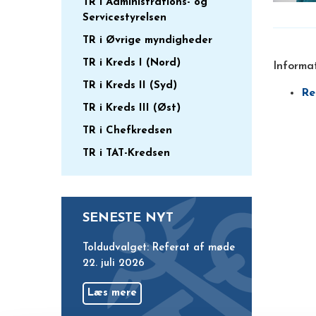
TR i Administrations- og
Servicestyrelsen
TR i Øvrige myndigheder
TR i Kreds I (Nord)
Informa
TR i Kreds II (Syd)
Re
TR i Kreds III (Øst)
TR i Chefkredsen
TR i TAT-Kredsen
SENESTE NYT
Toldudvalget: Referat af møde
22. juli 2026
Læs mere