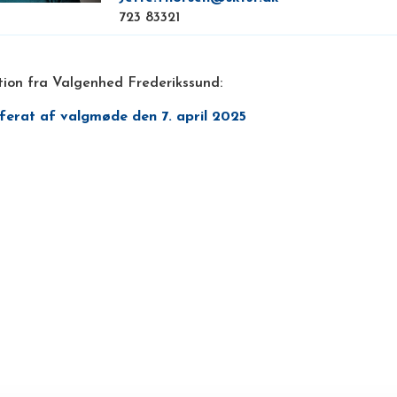
723 83321
tion fra Valgenhed Frederikssund:
ferat af valgmøde den 7. april 2025