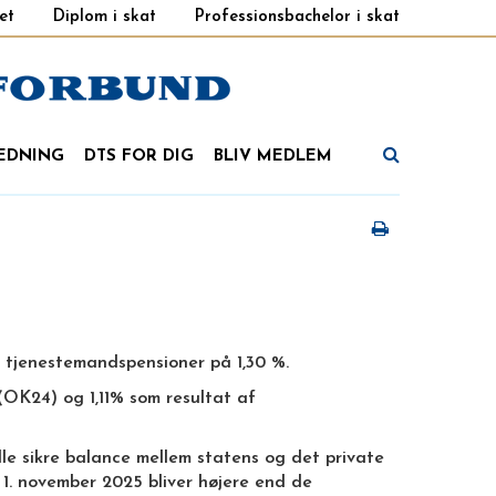
et
Diplom i skat
Professionsbachelor i skat
EDNING
DTS FOR DIG
BLIV MEDLEM
g tjenestemandspensioner på 1,30 %.
(OK24) og 1,11% som resultat af
ulle sikre balance mellem statens og det private
 1. november 2025 bliver højere end de