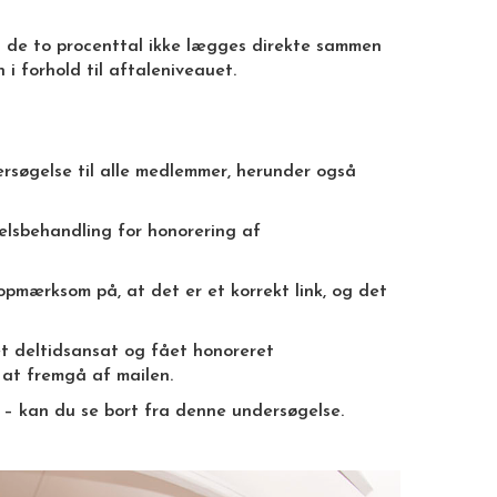
kan de to procenttal ikke lægges direkte sammen
i forhold til aftaleniveauet.
ersøgelse til alle medlemmer, herunder også
lsbehandling for honorering af
 opmærksom på, at det er et korrekt link, og det
et deltidsansat og fået honoreret
 at fremgå af mailen.
 – kan du se bort fra denne undersøgelse.